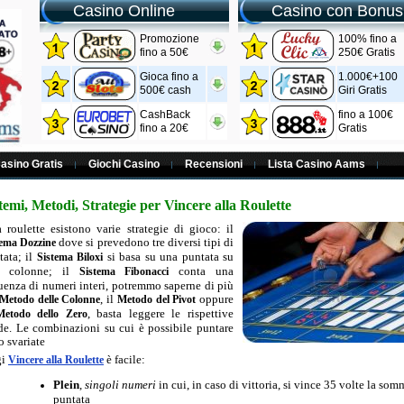
Casino Online
Casino con Bonus
Promozione
100% fino a
fino a 50€
250€ Gratis
Gioca fino a
1.000€+100
500€ cash
Giri Gratis
CashBack
fino a 100€
fino a 20€
Gratis
asino Gratis
Giochi Casino
Recensioni
Lista Casino Aams
temi, Metodi, Strategie per Vincere alla Roulette
a roulette esistono varie strategie di gioco: il
dove si prevedono tre diversi tipi di
tema Dozzine
tata; il
si basa su una puntata su
Sistema Biloxi
e colonne; il
conta una
Sistema Fibonacci
uenza di numeri interi, potremmo saperne di più
, il
oppure
Metodo delle Colonne
Metodo del Pivot
, basta leggere le rispettive
Metodo dello Zero
de. Le combinazioni su cui è possibile puntare
o svariate
gi
è facile:
Vincere alla Roulette
Plein
,
singoli numeri
in cui, in caso di vittoria, si vince 35 volte la som
puntata