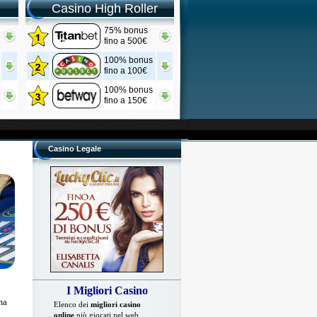
Casino High Roller
75% bonus
fino a 500€
100% bonus
fino a 100€
100% bonus
fino a 150€
Casino Legale
I Migliori Casino
ma
Elenco dei
migliori casino
online
più giocati nel web