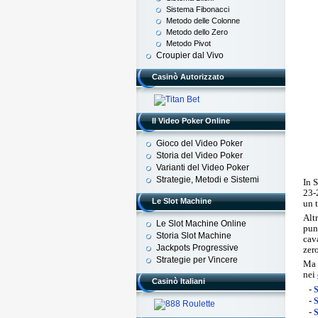
Sistema Fibonacci
Metodo delle Colonne
Metodo dello Zero
Metodo Pivot
Croupier dal Vivo
Casinò Autorizzato
Il Video Poker Online
Gioco del Video Poker
Storia del Video Poker
Varianti del Video Poker
Strategie, Metodi e Sistemi
In S
23-
Le Slot Machine
un t
Alt
Le Slot Machine Online
pun
Storia Slot Machine
cav
Jackpots Progressive
zero
Strategie per Vincere
Ma 
nei
Casinò Italiani
-
S
-
S
-
S