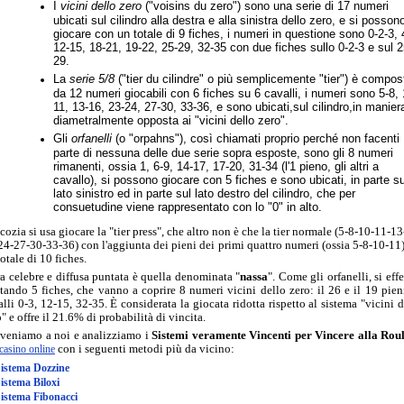
I
vicini dello zero
("voisins du zero") sono una serie di 17 numeri
ubicati sul cilindro alla destra e alla sinistra dello zero, e si posson
giocare con un totale di 9 fiches, i numeri in questione sono 0-2-3, 
12-15, 18-21, 19-22, 25-29, 32-35 con due fiches sullo 0-2-3 e sul 2
29.
La
serie 5/8
("tier du cilindre" o più semplicemente "tier") è compos
da 12 numeri giocabili con 6 fiches su 6 cavalli, i numeri sono 5-8, 
11, 13-16, 23-24, 27-30, 33-36, e sono ubicati,sul cilindro,in manier
diametralmente opposta ai "vicini dello zero".
Gli
orfanelli
(o "orpahns"), così chiamati proprio perché non facenti
parte di nessuna delle due serie sopra esposte, sono gli 8 numeri
rimanenti, ossia 1, 6-9, 14-17, 17-20, 31-34 (l'1 pieno, gli altri a
cavallo), si possono giocare con 5 fiches e sono ubicati, in parte su
lato sinistro ed in parte sul lato destro del cilindro, che per
consuetudine viene rappresentato con lo "0" in alto.
cozia si usa giocare la "tier press", che altro non è che la tier normale (5-8-10-11-1
24-27-30-33-36) con l'aggiunta dei pieni dei primi quattro numeri (ossia 5-8-10-11)
otale di 10 fiches.
ra celebre e diffusa puntata è quella denominata "
nassa
". Come gli orfanelli, si eff
tando 5 fiches, che vanno a coprire 8 numeri vicini dello zero: il 26 e il 19 pieni
alli 0-3, 12-15, 32-35. È considerata la giocata ridotta rispetto al sistema "vicini d
" e offre il 21.6% di probabilità di vincita.
veniamo a noi e analizziamo i
Sistemi veramente Vincenti per Vincere alla Roul
con i seguenti metodi più da vicino:
casino online
istema Dozzine
istema Biloxi
istema Fibonacci