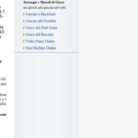
Strategie
e
Metodi di Gioco
o
sui giochi più giocati nel web:
4-7,
Giocare a BlackJack
5-
Giocare alla Roulette
ta
Gioco dei Dadi Aams
10-
Gioco del Baccarat
a
Video Poker Online
Slot Machine Online
l
3-16-
 per
ettua
 e i
ello
ette