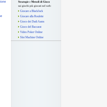
sione
Strategie
e
Metodi di Gioco
sui giochi più giocati nel web:
Giocare a BlackJack
ne
Giocare alla Roulette
Gioco dei Dadi Aams
Gioco del Baccarat
Video Poker Online
Slot Machine Online