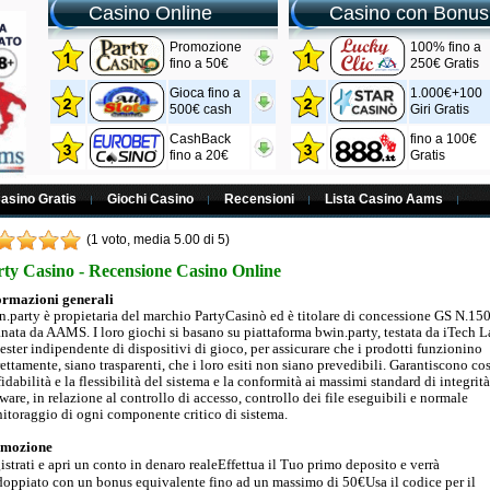
Casino Online
Casino con Bonus
Promozione
100% fino a
fino a 50€
250€ Gratis
Gioca fino a
1.000€+100
500€ cash
Giri Gratis
CashBack
fino a 100€
fino a 20€
Gratis
asino Gratis
Giochi Casino
Recensioni
Lista Casino Aams
(1 voto, media 5.00 di 5)
rty Casino - Recensione Casino Online
ormazioni generali
n.party è propietaria del marchio PartyCasinò ed è titolare di concessione GS N.15
nata da AAMS. I loro giochi si basano su piattaforma bwin.party, testata da iTech L
ester indipendente di dispositivi di gioco, per assicurare che i prodotti funzionino
ettamente, siano trasparenti, che i loro esiti non siano prevedibili. Garantiscono cos
fidabilità e la flessibilità del sistema e la conformità ai massimi standard di integrità
ware, in relazione al controllo di accesso, controllo dei file eseguibili e normale
itoraggio di ogni componente critico di sistema.
mozione
strati e apri un conto in denaro reale
Effettua il Tuo primo deposito e verrà
doppiato con un bonus equivalente fino ad un massimo di 50€
Usa il codice per il