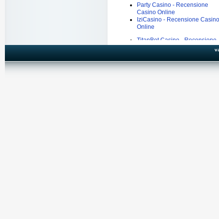
Party Casino - Recensione
Casino Online
IziCasino - Recensione Casin
Online
TitanBet Casino - Recensione
Casino Online
v
William Hill Casino - Recensio
Casino Online
Eurobet Casino - Recensione
Casinò Online