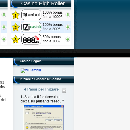
Casino High Roller
100% bonus
fino a 1000€
100% bonus
fino a 200€
50% bonus
fino a 100€
Casino Legale
Iniziare a Giocare al Casinò
093
abs,
4 Passi per Iniziare
ì
1.
Scarica il file ricevuto e
 del
clicca sul pulsante "esegui"