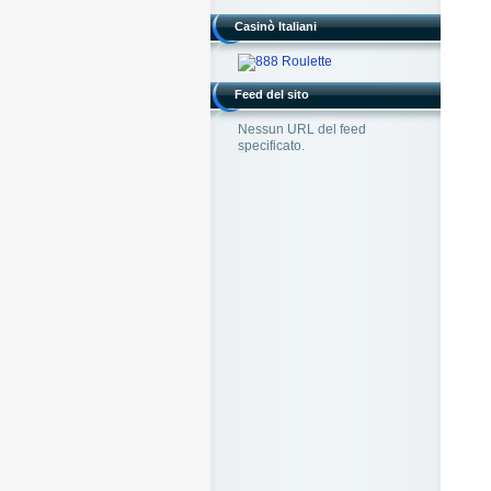
Casinò Italiani
Feed del sito
Nessun URL del feed
specificato.