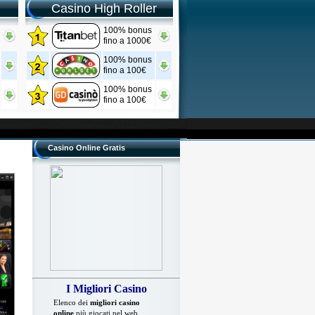
Casino High Roller
100% bonus
fino a 1000€
100% bonus
fino a 100€
100% bonus
fino a 100€
Casino Online Gratis
I Migliori Casino
Elenco dei
migliori casino
online
più giocati nel web