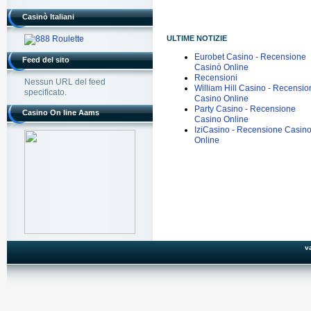
Casinò Italiani
ULTIME NOTIZIE
Eurobet Casino - Recensione
Feed del sito
Casinò Online
Recensioni
Nessun URL del feed
William Hill Casino - Recensio
specificato.
Casino Online
Party Casino - Recensione
Casino On line Aams
Casino Online
IziCasino - Recensione Casin
Online
v