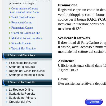
promozioni
e strategie:
Promozione
Come iniziare a Giocare
Registrati e apri un conto in den
in un Casinò Online Aams
verrà raddoppiato con un bonus
Tutti i Casino Online
codice per il bonus
PARTYCA
Recensioni Casino
riceverai un ulteriore bonus de
Promozioni Casinò
massimo di €50.
Giochi dei Casino on line
Scaricare il software
Metodi di Gioco BlackJack
Il download di PartyCasino è ra
Strategie Roulette
il casinò, avrai accesso a numero
Trucchi Slot Machine
mondiale nel settore dei casinò 
Il Gioco del BlackJack
Assistenza
Il Gioco del BlackJack
Ufficio assistenza clienti dalle 
Storia del BlackJack
7 giorni su 7
:
Regole del Gioco BlackJack
Strategie e Metodi di Gioco
Cassa:
Il Gioco della Roulette
(Per assistenza relativa a deposit
La Roulette Online
Storia della Roulette
Strategie per Vincere
Croupier dal Vivo