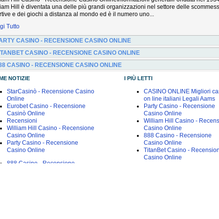
liam Hill è diventata una delle più grandi organizzazioni nel settore delle scommes
rtive e dei giochi a distanza al mondo ed è il numero uno...
gi Tutto
PARTY CASINO - RECENSIONE CASINO ONLINE
ty Casino - Recensione Casino OnlineInformazioni generalibwin.party è propietaria
TITANBET CASINO - RECENSIONE CASINO ONLINE
chio PartyCasinò ed è titolare di concessione GS N.15093 emanata da AAMS. I lor
anBet Casino - Recensione Casino OnlineInformazioni generaliTitanbet ottiene e
888 CASINO - RECENSIONE CASINO ONLINE
hi si basano su piattaforma bwin.party, testata da iTech Labs, un...
ica nel dettaglio la normativa AAMS per l’offerta di gioco a distanza. Titanbet opera
 Casino - Recensione Casinò OnlineInformazioni Generali:È arrivato finalmente in
gi Tutto
ormità con la carta dei servizi, ed è attivamente impegnata a...
ME NOTIZIE
I PIÙ LETTI
lia, dove opererà con licenza AAMS n° 15014, il leader mondiale dei casinò online:
gi Tutto
a in uno dei mercati europei più redditizi, quello italiano, con...
StarCasinò - Recensione Casino
CASINO ONLINE Migliori ca
Online
on line italiani Legali Aams
gi Tutto
Eurobet Casino - Recensione
Party Casino - Recensione
Casinò Online
Casino Online
Recensioni
William Hill Casino - Recen
William Hill Casino - Recensione
Casino Online
Casino Online
888 Casino - Recensione
Party Casino - Recensione
Casino Online
Casino Online
TitanBet Casino - Recensio
Casino Online
888 Casino - Recensione
Casino Online
TitanBet Casino - Recensione
Casino Online
William Hill Casino - Recensione
Casino Online