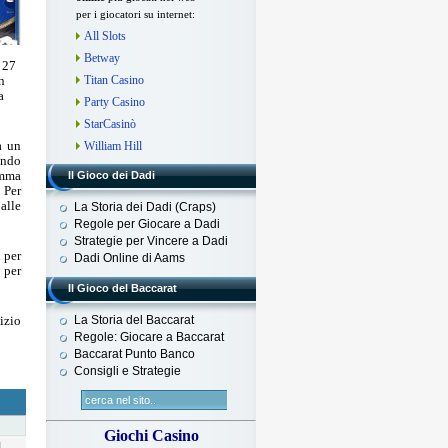
per i giocatori su internet:
All Slots
Betway
 27
n
Titan Casino
a
Party Casino
StarCasinò
a un
William Hill
ando
omma
Il Gioco dei Dadi
 Per
alle
La Storia dei Dadi (Craps)
Regole per Giocare a Dadi
Strategie per Vincere a Dadi
 per
Dadi Online di Aams
 per
Il Gioco del Baccarat
izio
La Storia del Baccarat
Regole: Giocare a Baccarat
Baccarat Punto Banco
Consigli e Strategie
Giochi Casino
,