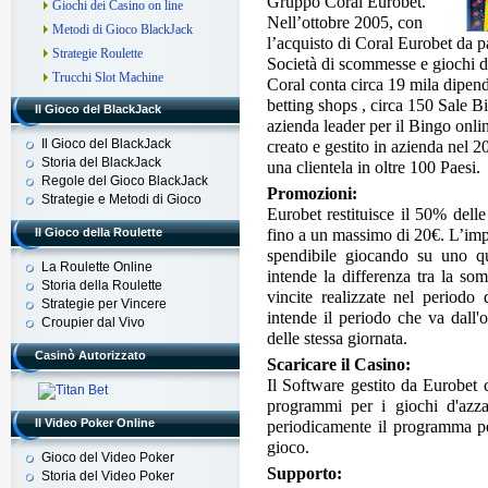
Gruppo Coral Eurobet.
Giochi dei Casino on line
Nell’ottobre 2005, con
Metodi di Gioco BlackJack
l’acquisto di Coral Eurobet da p
Strategie Roulette
Società di scommesse e giochi d
Trucchi Slot Machine
Coral conta circa 19 mila dipen
betting shops , circa 150 Sale 
Il Gioco del BlackJack
azienda leader per il Bingo onli
creato e gestito in azienda nel 2
Il Gioco del BlackJack
Storia del BlackJack
una clientela in oltre 100 Paesi.
Regole del Gioco BlackJack
Promozioni:
Strategie e Metodi di Gioco
Eurobet restituisce il 50% delle
fino a un massimo di 20€. L’imp
Il Gioco della Roulette
spendibile giocando su uno qua
La Roulette Online
intende la differenza tra la so
Storia della Roulette
vincite realizzate nel periodo 
Strategie per Vincere
intende il periodo che va dall'
Croupier dal Vivo
delle stessa giornata.
Casinò Autorizzato
Scaricare il Casino:
Il Software gestito da Eurobet c
programmi per i giochi d'azza
periodicamente il programma per
Il Video Poker Online
gioco.
Gioco del Video Poker
Supporto:
Storia del Video Poker