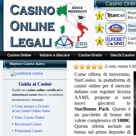
Casino Onli
Prom
fino 
Gioc
500€
Cas
fino 
Casino Online
Iniziare a Giocare
Casino Gratis
Giochi Casino
Migliore Casino Aams
(1 voto, media 5.00
Come offerta di benvenuto,
StarCasino, la piattaforma di
Guida ai Casinò
casinò online per il mercato
Guida sui
casino online certificati e
italiano con regolare licenza
autorizzati aams
elenco, recensioni,
AAMS, propone ai suoi
promozioni
e strategie:
nuovi giocatori lo
Come iniziare a Giocare
StarBonus Pack
. Questo è
in un Casinò Online Aams
un pacchetto di bonus del
Tutti i Casino Online
valore complessivo di
1000
€
.
Recensioni Casino
Questa offerta include un
Promozioni Casinò
bonus sul primo deposito di