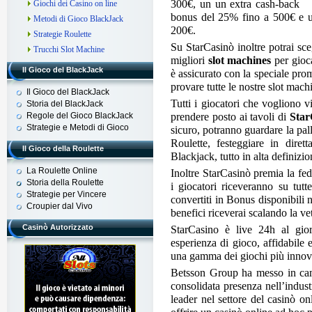
300€, un un extra cash-back
Giochi dei Casino on line
bonus del 25% fino a 500€ e un
Metodi di Gioco BlackJack
200€.
Strategie Roulette
Su StarCasinò inoltre potrai sce
Trucchi Slot Machine
migliori
slot machines
per gioc
Il Gioco del BlackJack
è assicurato con la speciale pro
provare tutte le nostre slot machi
Il Gioco del BlackJack
Tutti i giocatori che vogliono 
Storia del BlackJack
prendere posto ai tavoli di
Star
Regole del Gioco BlackJack
Strategie e Metodi di Gioco
sicuro, potranno guardare la pall
Roulette, festeggiare in diret
Il Gioco della Roulette
Blackjack, tutto in alta definiz
La Roulette Online
Inoltre StarCasinò premia la fe
Storia della Roulette
i giocatori riceveranno su tutt
Strategie per Vincere
convertiti in Bonus disponibili 
Croupier dal Vivo
benefici riceverai scalando la v
Casinò Autorizzato
StarCasino è live 24h al gior
esperienza di gioco, affidabile 
una gamma dei giochi più innovat
Betsson Group ha messo in camp
consolidata presenza nell’indust
leader nel settore del casinò on