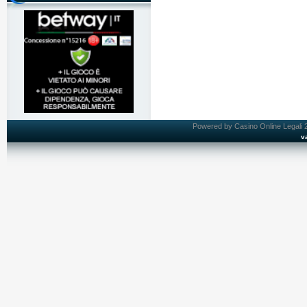
Powered by Casino Online Legali 2025
v